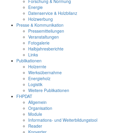
Forschung & Normung
Energie
Datenservice & Holzbilanz
Holzwerbung
Presse & Kommunikation
Pressemitteilungen
Veranstaltungen
Fotogalerie
Halbjahresberichte
Links
Publikationen
Holzernte
Werksübernahme
Energieholz
Logistik
Weitere Publikationen
FHPDAT
Allgemein
Organisation
Module
Informations- und Weiterbildungstool
Reader
Konverter