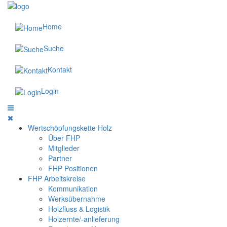
Home
Suche
Kontakt
Login
Wertschöpfungskette Holz
Über FHP
Mitglieder
Partner
FHP Positionen
FHP Arbeitskreise
Kommunikation
Werksübernahme
Holzfluss & Logistik
Holzernte/-anlieferung