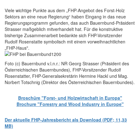
Viele wichtige Punkte aus dem „FHP-Angebot des Forst-Holz
Sektors an eine neue Regierung“ haben Eingang in das neue
Regierungsprogramm gefunden, das auch Bauernbund-Präsident
Strasser maßgeblich mitverhandelt hat. Für die konstruktive
bisherige Zusammenarbeit bedankte sich FHP-Vorsitzender
Rudolf Rosenstatte symbolisch mit einem vorweihnachtlichen
„FHP-Haus".
Foto (c) Bauernbund v.l.n.r.: NR Georg Strasser (Präsident des
Österreichischen Bauernbundes), FHP-Vorsitzender Rudolf
Rosenstatter, FHP-Generalsekretärin Hermine Hackl und Mag.
Norbert Totschnig (Direktor des Österreichischen Bauernbundes).
Broschüre "Forst- und Holzwirtschaft in Europa"
Brochure "Forestry and Wood Industry in Europe"
Der aktuelle FHP-Jahresbericht als Download (PDF; 11,33
MB)