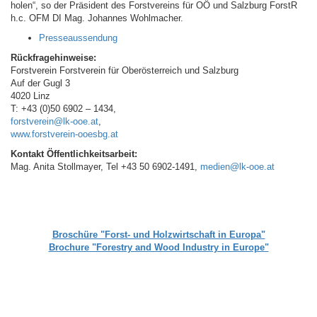
holen“, so der Präsident des Forstvereins für OÖ und Salzburg ForstR
h.c. OFM DI Mag. Johannes Wohlmacher.
Presseaussendung
Rückfragehinweise:
Forstverein Forstverein für Oberösterreich und Salzburg
Auf der Gugl 3
4020 Linz
T: +43 (0)50 6902 – 1434,
forstverein@lk-ooe.at
,
www.forstverein-ooesbg.at
Kontakt Öffentlichkeitsarbeit:
Mag. Anita Stollmayer, Tel +43 50 6902-1491,
medien@lk-ooe.at
Broschüre "Forst- und Holzwirtschaft in Europa"
Brochure "Forestry and Wood Industry in Europe"