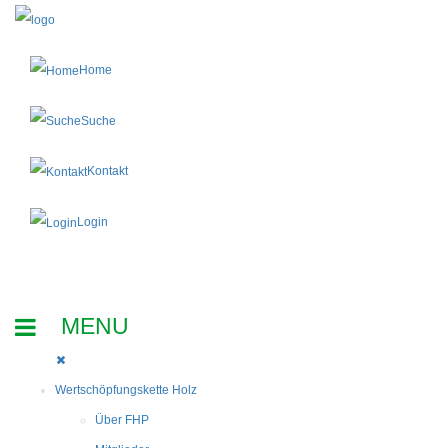
Home
Suche
Kontakt
Login
Wertschöpfungskette Holz
Über FHP