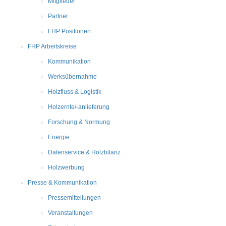
Mitglieder
Partner
FHP Positionen
FHP Arbeitskreise
Kommunikation
Werksübernahme
Holzfluss & Logistik
Holzernte/-anlieferung
Forschung & Normung
Energie
Datenservice & Holzbilanz
Holzwerbung
Presse & Kommunikation
Pressemitteilungen
Veranstaltungen