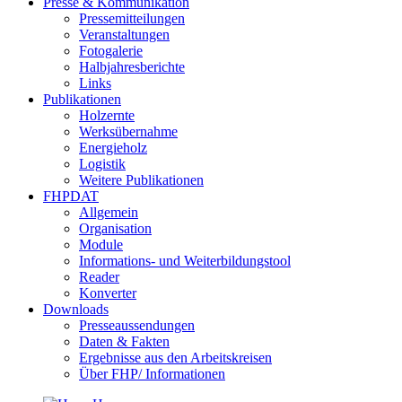
Presse & Kommunikation
Pressemitteilungen
Veranstaltungen
Fotogalerie
Halbjahresberichte
Links
Publikationen
Holzernte
Werksübernahme
Energieholz
Logistik
Weitere Publikationen
FHPDAT
Allgemein
Organisation
Module
Informations- und Weiterbildungstool
Reader
Konverter
Downloads
Presseaussendungen
Daten & Fakten
Ergebnisse aus den Arbeitskreisen
Über FHP/ Informationen