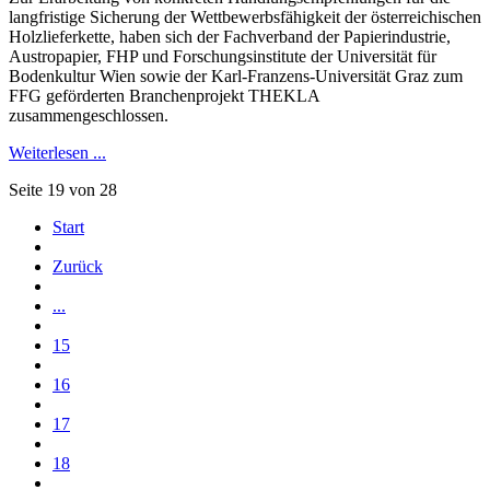
langfristige Sicherung der Wettbewerbsfähigkeit der österreichischen
Holzlieferkette, haben sich der Fachverband der Papierindustrie,
Austropapier, FHP und Forschungsinstitute der Universität für
Bodenkultur Wien sowie der Karl-Franzens-Universität Graz zum
FFG geförderten Branchenprojekt THEKLA
zusammengeschlossen.
Weiterlesen ...
Seite 19 von 28
Start
Zurück
...
15
16
17
18