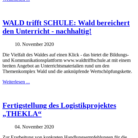
WALD trifft SCHULE: Wald bereichert
den Unterricht - nachhaltig!
10. November 2020
Die Vielfalt des Waldes auf einen Klick - das bietet die Bildungs-
und Kommunikationsplattform www.waldtrifftschule.at mit einem
breiten Angebot an Unterrichtsmaterialien rund um den
Themenkomplex Wald und die anknüpfende Wertschöpfungskette.
Weiterlesen ...
Fertigstellung des Logistikprojektes
„THEKLA“
04. November 2020
Zur Erarbeitung von konkreten Handlungsempfehlungen für die