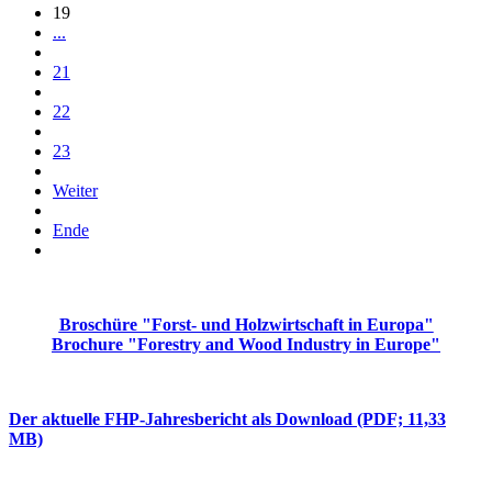
19
...
21
22
23
Weiter
Ende
Broschüre "Forst- und Holzwirtschaft in Europa"
Brochure "Forestry and Wood Industry in Europe"
Der aktuelle FHP-Jahresbericht als Download (PDF; 11,33
MB)