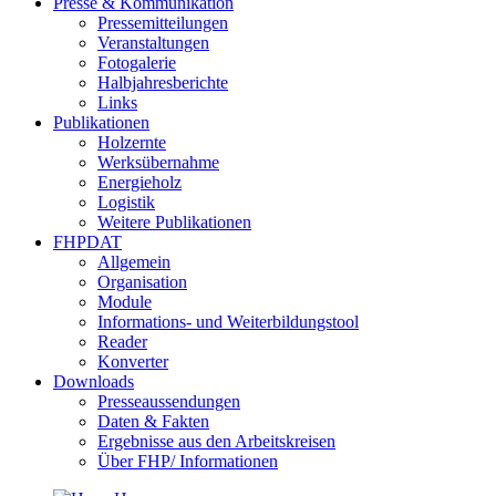
Presse & Kommunikation
Pressemitteilungen
Veranstaltungen
Fotogalerie
Halbjahresberichte
Links
Publikationen
Holzernte
Werksübernahme
Energieholz
Logistik
Weitere Publikationen
FHPDAT
Allgemein
Organisation
Module
Informations- und Weiterbildungstool
Reader
Konverter
Downloads
Presseaussendungen
Daten & Fakten
Ergebnisse aus den Arbeitskreisen
Über FHP/ Informationen