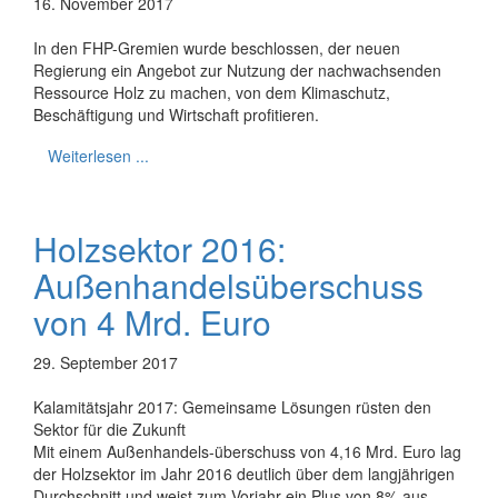
16. November 2017
In den FHP-Gremien wurde beschlossen, der neuen
Regierung ein Angebot zur Nutzung der nachwachsenden
Ressource Holz zu machen, von dem Klimaschutz,
Beschäftigung und Wirtschaft profitieren.
Weiterlesen ...
Holzsektor 2016:
Außenhandelsüberschuss
von 4 Mrd. Euro
29. September 2017
Kalamitätsjahr 2017: Gemeinsame Lösungen rüsten den
Sektor für die Zukunft
Mit einem Außenhandels-überschuss von 4,16 Mrd. Euro lag
der Holzsektor im Jahr 2016 deutlich über dem langjährigen
Durchschnitt und weist zum Vorjahr ein Plus von 8% aus.