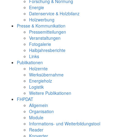
Forschung & Normung
Energie
Datenservice & Holzbilanz
Holzwerbung
Presse & Kommunikation
Pressemitteilungen
Veranstaltungen
Fotogalerie
Halbjahresberichte
Links
Publikationen
Holzernte
Werksübernahme
Energieholz
Logistik
Weitere Publikationen
FHPDAT
Allgemein
Organisation
Module
Informations- und Weiterbildungstool
Reader
Konverter