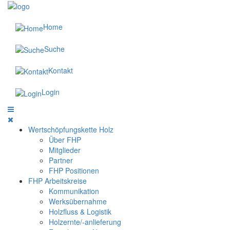
Home
Suche
Kontakt
Login
Wertschöpfungskette Holz
Über FHP
Mitglieder
Partner
FHP Positionen
FHP Arbeitskreise
Kommunikation
Werksübernahme
Holzfluss & Logistik
Holzernte/-anlieferung