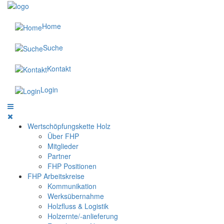
Home
Suche
Kontakt
Login
Wertschöpfungskette Holz
Über FHP
Mitglieder
Partner
FHP Positionen
FHP Arbeitskreise
Kommunikation
Werksübernahme
Holzfluss & Logistik
Holzernte/-anlieferung