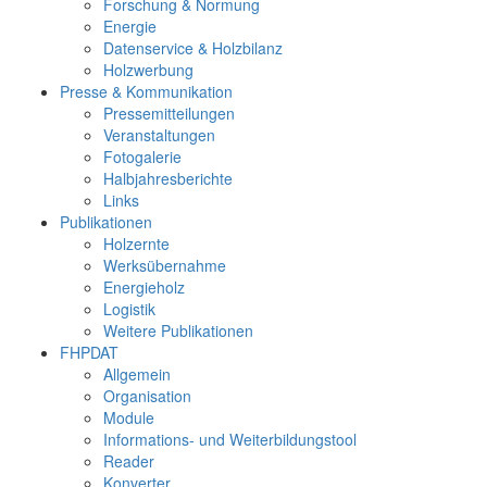
Forschung & Normung
Energie
Datenservice & Holzbilanz
Holzwerbung
Presse & Kommunikation
Pressemitteilungen
Veranstaltungen
Fotogalerie
Halbjahresberichte
Links
Publikationen
Holzernte
Werksübernahme
Energieholz
Logistik
Weitere Publikationen
FHPDAT
Allgemein
Organisation
Module
Informations- und Weiterbildungstool
Reader
Konverter