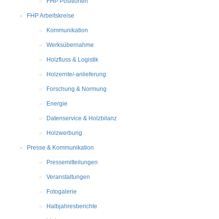
FHP Positionen
FHP Arbeitskreise
Kommunikation
Werksübernahme
Holzfluss & Logistik
Holzernte/-anlieferung
Forschung & Normung
Energie
Datenservice & Holzbilanz
Holzwerbung
Presse & Kommunikation
Pressemitteilungen
Veranstaltungen
Fotogalerie
Halbjahresberichte