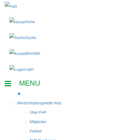
Home
Suche
Kontakt
Login
Wertschöpfungskette Holz
Über FHP
Mitglieder
Partner