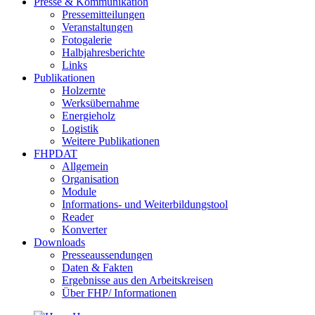
Presse & Kommunikation
Pressemitteilungen
Veranstaltungen
Fotogalerie
Halbjahresberichte
Links
Publikationen
Holzernte
Werksübernahme
Energieholz
Logistik
Weitere Publikationen
FHPDAT
Allgemein
Organisation
Module
Informations- und Weiterbildungstool
Reader
Konverter
Downloads
Presseaussendungen
Daten & Fakten
Ergebnisse aus den Arbeitskreisen
Über FHP/ Informationen