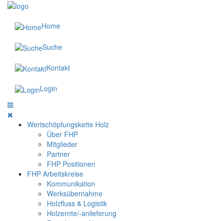
Home
Suche
Kontakt
Login
Wertschöpfungskette Holz
Über FHP
Mitglieder
Partner
FHP Positionen
FHP Arbeitskreise
Kommunikation
Werksübernahme
Holzfluss & Logistik
Holzernte/-anlieferung