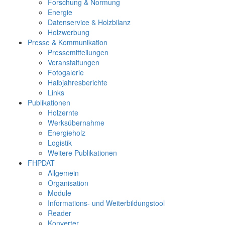
Forschung & Normung
Energie
Datenservice & Holzbilanz
Holzwerbung
Presse & Kommunikation
Pressemitteilungen
Veranstaltungen
Fotogalerie
Halbjahresberichte
Links
Publikationen
Holzernte
Werksübernahme
Energieholz
Logistik
Weitere Publikationen
FHPDAT
Allgemein
Organisation
Module
Informations- und Weiterbildungstool
Reader
Konverter