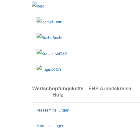
Home
Suche
Kontakt
Login
Wertschöpfungskette
FHP Arbeitskreise
Holz
Pressemitteilungen
Veranstaltungen