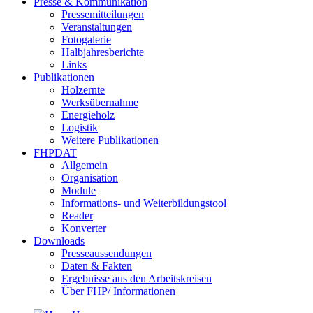
Presse & Kommunikation
Pressemitteilungen
Veranstaltungen
Fotogalerie
Halbjahresberichte
Links
Publikationen
Holzernte
Werksübernahme
Energieholz
Logistik
Weitere Publikationen
FHPDAT
Allgemein
Organisation
Module
Informations- und Weiterbildungstool
Reader
Konverter
Downloads
Presseaussendungen
Daten & Fakten
Ergebnisse aus den Arbeitskreisen
Über FHP/ Informationen