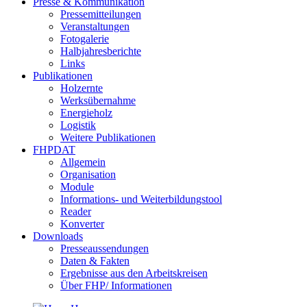
Presse & Kommunikation
Pressemitteilungen
Veranstaltungen
Fotogalerie
Halbjahresberichte
Links
Publikationen
Holzernte
Werksübernahme
Energieholz
Logistik
Weitere Publikationen
FHPDAT
Allgemein
Organisation
Module
Informations- und Weiterbildungstool
Reader
Konverter
Downloads
Presseaussendungen
Daten & Fakten
Ergebnisse aus den Arbeitskreisen
Über FHP/ Informationen