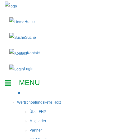
Home
Suche
Kontakt
Login
Wertschöpfungskette Holz
Über FHP
Mitglieder
Partner