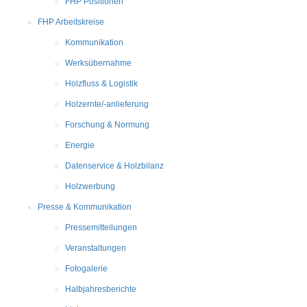
FHP Positionen
FHP Arbeitskreise
Kommunikation
Werksübernahme
Holzfluss & Logistik
Holzernte/-anlieferung
Forschung & Normung
Energie
Datenservice & Holzbilanz
Holzwerbung
Presse & Kommunikation
Pressemitteilungen
Veranstaltungen
Fotogalerie
Halbjahresberichte