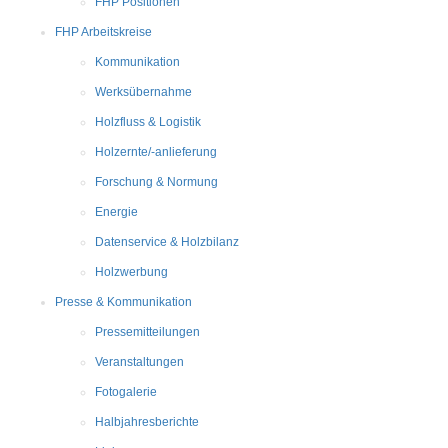
FHP Positionen
FHP Arbeitskreise
Kommunikation
Werksübernahme
Holzfluss & Logistik
Holzernte/-anlieferung
Forschung & Normung
Energie
Datenservice & Holzbilanz
Holzwerbung
Presse & Kommunikation
Pressemitteilungen
Veranstaltungen
Fotogalerie
Halbjahresberichte