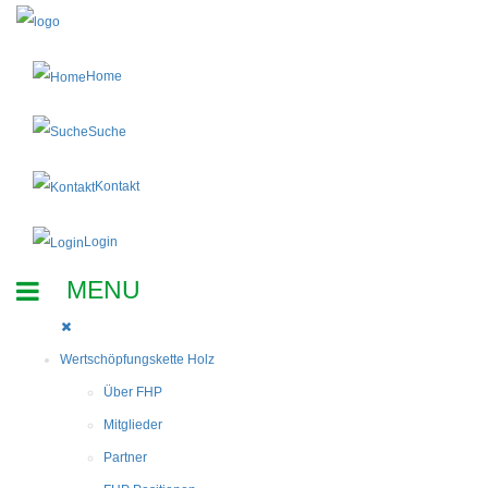
Home
Suche
Kontakt
Login
Wertschöpfungskette Holz
Über FHP
Mitglieder
Partner