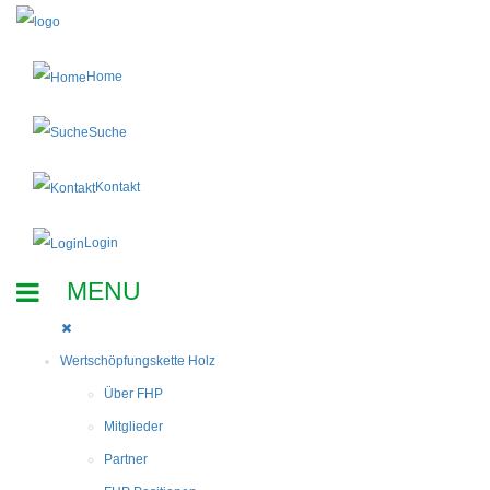
Home
Suche
Kontakt
Login
Wertschöpfungskette Holz
Über FHP
Mitglieder
Partner