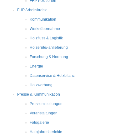
FHP Positionen
FHP Arbeitskreise
Kommunikation
Werksübernahme
Holzfluss & Logistik
Holzernte/-anlieferung
Forschung & Normung
Energie
Datenservice & Holzbilanz
Holzwerbung
Presse & Kommunikation
Pressemitteilungen
Veranstaltungen
Fotogalerie
Halbjahresberichte