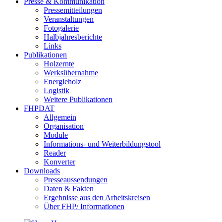
Presse & Kommunikation
Pressemitteilungen
Veranstaltungen
Fotogalerie
Halbjahresberichte
Links
Publikationen
Holzernte
Werksübernahme
Energieholz
Logistik
Weitere Publikationen
FHPDAT
Allgemein
Organisation
Module
Informations- und Weiterbildungstool
Reader
Konverter
Downloads
Presseaussendungen
Daten & Fakten
Ergebnisse aus den Arbeitskreisen
Über FHP/ Informationen