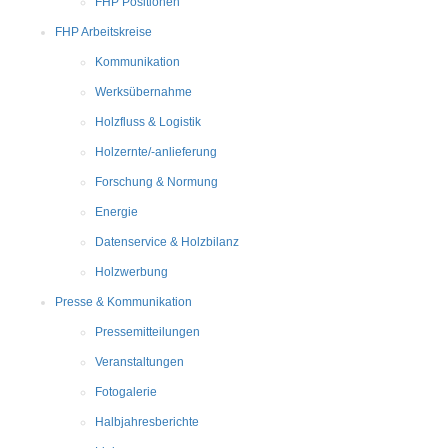
FHP Positionen
FHP Arbeitskreise
Kommunikation
Werksübernahme
Holzfluss & Logistik
Holzernte/-anlieferung
Forschung & Normung
Energie
Datenservice & Holzbilanz
Holzwerbung
Presse & Kommunikation
Pressemitteilungen
Veranstaltungen
Fotogalerie
Halbjahresberichte