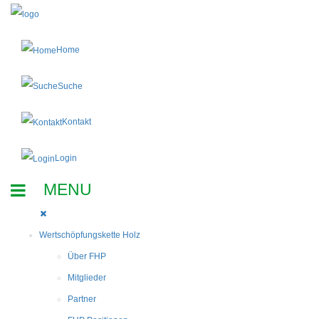
Home
Suche
Kontakt
Login
Wertschöpfungskette Holz
Über FHP
Mitglieder
Partner