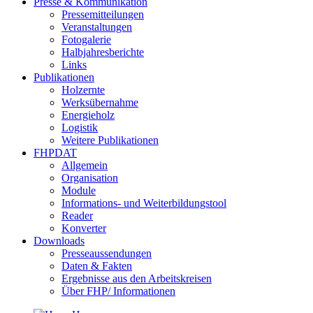
Presse & Kommunikation
Pressemitteilungen
Veranstaltungen
Fotogalerie
Halbjahresberichte
Links
Publikationen
Holzernte
Werksübernahme
Energieholz
Logistik
Weitere Publikationen
FHPDAT
Allgemein
Organisation
Module
Informations- und Weiterbildungstool
Reader
Konverter
Downloads
Presseaussendungen
Daten & Fakten
Ergebnisse aus den Arbeitskreisen
Über FHP/ Informationen