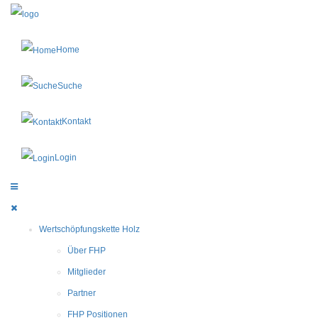
Home
Suche
Kontakt
Login
Wertschöpfungskette Holz
Über FHP
Mitglieder
Partner
FHP Positionen