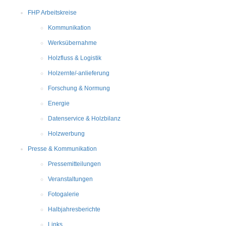
FHP Arbeitskreise
Kommunikation
Werksübernahme
Holzfluss & Logistik
Holzernte/-anlieferung
Forschung & Normung
Energie
Datenservice & Holzbilanz
Holzwerbung
Presse & Kommunikation
Pressemitteilungen
Veranstaltungen
Fotogalerie
Halbjahresberichte
Links