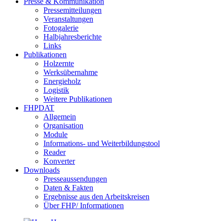
Presse & Kommunikation
Pressemitteilungen
Veranstaltungen
Fotogalerie
Halbjahresberichte
Links
Publikationen
Holzernte
Werksübernahme
Energieholz
Logistik
Weitere Publikationen
FHPDAT
Allgemein
Organisation
Module
Informations- und Weiterbildungstool
Reader
Konverter
Downloads
Presseaussendungen
Daten & Fakten
Ergebnisse aus den Arbeitskreisen
Über FHP/ Informationen