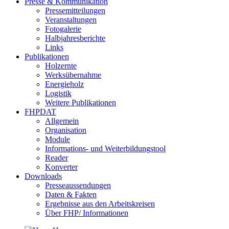
Presse & Kommunikation
Pressemitteilungen
Veranstaltungen
Fotogalerie
Halbjahresberichte
Links
Publikationen
Holzernte
Werksübernahme
Energieholz
Logistik
Weitere Publikationen
FHPDAT
Allgemein
Organisation
Module
Informations- und Weiterbildungstool
Reader
Konverter
Downloads
Presseaussendungen
Daten & Fakten
Ergebnisse aus den Arbeitskreisen
Über FHP/ Informationen