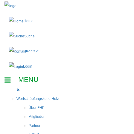
Home
Suche
Kontakt
Login
Wertschöpfungskette Holz
Über FHP
Mitglieder
Partner