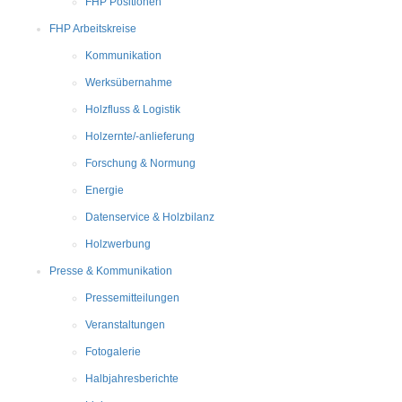
FHP Positionen
FHP Arbeitskreise
Kommunikation
Werksübernahme
Holzfluss & Logistik
Holzernte/-anlieferung
Forschung & Normung
Energie
Datenservice & Holzbilanz
Holzwerbung
Presse & Kommunikation
Pressemitteilungen
Veranstaltungen
Fotogalerie
Halbjahresberichte