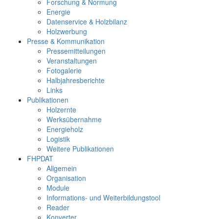
Forschung & Normung
Energie
Datenservice & Holzbilanz
Holzwerbung
Presse & Kommunikation
Pressemitteilungen
Veranstaltungen
Fotogalerie
Halbjahresberichte
Links
Publikationen
Holzernte
Werksübernahme
Energieholz
Logistik
Weitere Publikationen
FHPDAT
Allgemein
Organisation
Module
Informations- und Weiterbildungstool
Reader
Konverter