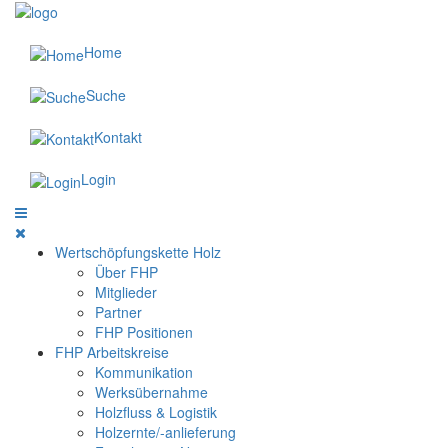
Home
Suche
Kontakt
Login
Wertschöpfungskette Holz
Über FHP
Mitglieder
Partner
FHP Positionen
FHP Arbeitskreise
Kommunikation
Werksübernahme
Holzfluss & Logistik
Holzernte/-anlieferung