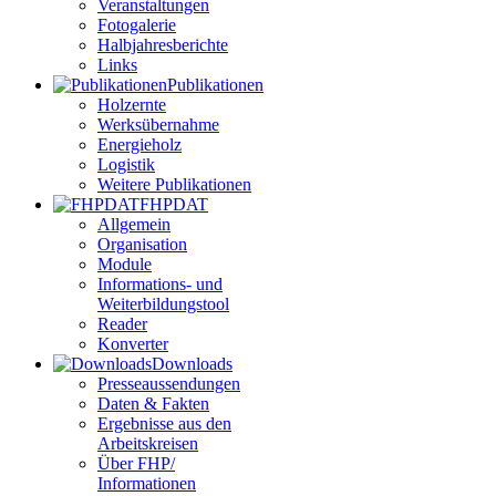
Veranstaltungen
Fotogalerie
Halbjahresberichte
Links
Publikationen
Holzernte
Werksübernahme
Energieholz
Logistik
Weitere Publikationen
FHPDAT
Allgemein
Organisation
Module
Informations- und
Weiterbildungstool
Reader
Konverter
Downloads
Presseaussendungen
Daten & Fakten
Ergebnisse aus den
Arbeitskreisen
Über FHP/
Informationen