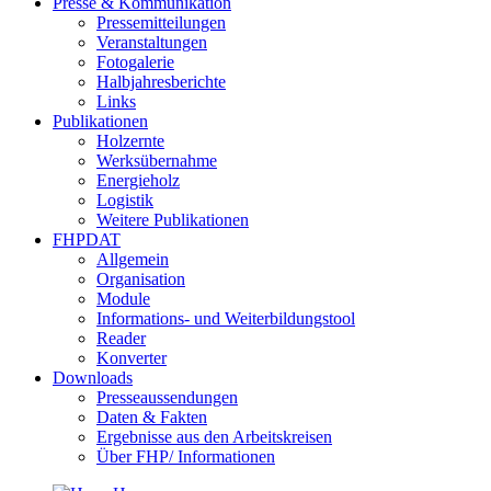
Presse & Kommunikation
Pressemitteilungen
Veranstaltungen
Fotogalerie
Halbjahresberichte
Links
Publikationen
Holzernte
Werksübernahme
Energieholz
Logistik
Weitere Publikationen
FHPDAT
Allgemein
Organisation
Module
Informations- und Weiterbildungstool
Reader
Konverter
Downloads
Presseaussendungen
Daten & Fakten
Ergebnisse aus den Arbeitskreisen
Über FHP/ Informationen