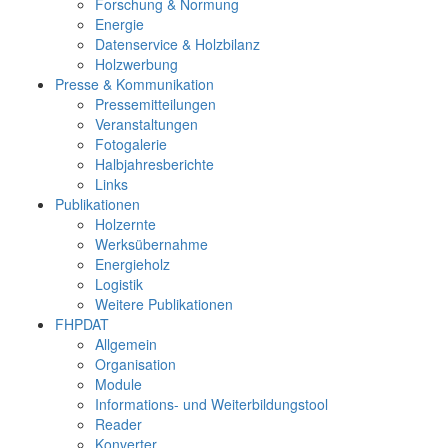
Forschung & Normung
Energie
Datenservice & Holzbilanz
Holzwerbung
Presse & Kommunikation
Pressemitteilungen
Veranstaltungen
Fotogalerie
Halbjahresberichte
Links
Publikationen
Holzernte
Werksübernahme
Energieholz
Logistik
Weitere Publikationen
FHPDAT
Allgemein
Organisation
Module
Informations- und Weiterbildungstool
Reader
Konverter