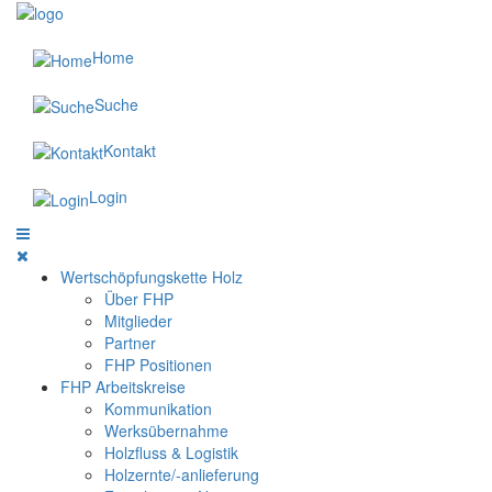
Home
Suche
Kontakt
Login
Wertschöpfungskette Holz
Über FHP
Mitglieder
Partner
FHP Positionen
FHP Arbeitskreise
Kommunikation
Werksübernahme
Holzfluss & Logistik
Holzernte/-anlieferung