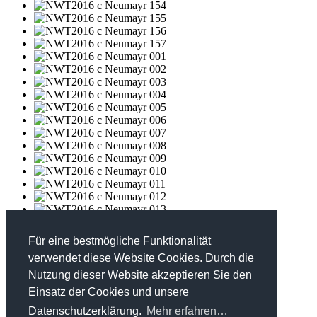
Für eine bestmögliche Funktionalität
verwendet diese Website Cookies. Durch die
Nutzung dieser Website akzeptieren Sie den
FHP - Kooperationsplattform Forst Holz Papier
Einsatz der Cookies und unsere
Marxergasse 2/ 4. Stock - 1030 Wien
T: +43 1 402 01 12 900
Datenschutzerklärung.
Mehr erfahren…