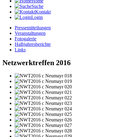
Home
Suche
Kontakt
Login
Pressemitteilungen
Veranstaltungen
Fotogalerie
Halbjahresberichte
Links
Netzwerktreffen 2016