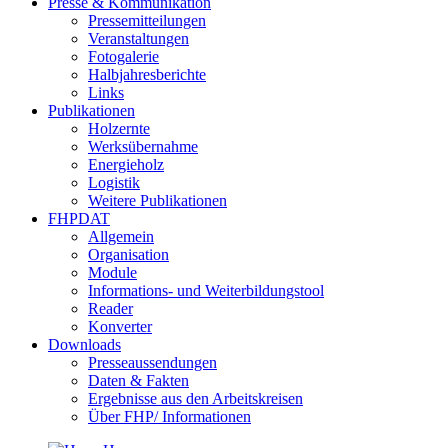
Presse & Kommunikation
Pressemitteilungen
Veranstaltungen
Fotogalerie
Halbjahresberichte
Links
Publikationen
Holzernte
Werksübernahme
Energieholz
Logistik
Weitere Publikationen
FHPDAT
Allgemein
Organisation
Module
Informations- und Weiterbildungstool
Reader
Konverter
Downloads
Presseaussendungen
Daten & Fakten
Ergebnisse aus den Arbeitskreisen
Über FHP/ Informationen