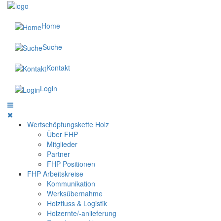
Home
Suche
Kontakt
Login
Wertschöpfungskette Holz
Über FHP
Mitglieder
Partner
FHP Positionen
FHP Arbeitskreise
Kommunikation
Werksübernahme
Holzfluss & Logistik
Holzernte/-anlieferung