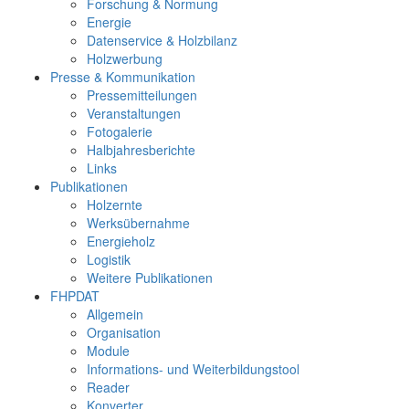
Forschung & Normung
Energie
Datenservice & Holzbilanz
Holzwerbung
Presse & Kommunikation
Pressemitteilungen
Veranstaltungen
Fotogalerie
Halbjahresberichte
Links
Publikationen
Holzernte
Werksübernahme
Energieholz
Logistik
Weitere Publikationen
FHPDAT
Allgemein
Organisation
Module
Informations- und Weiterbildungstool
Reader
Konverter