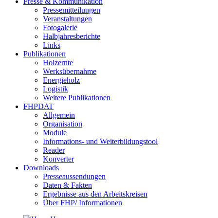
Presse & Kommunikation
Pressemitteilungen
Veranstaltungen
Fotogalerie
Halbjahresberichte
Links
Publikationen
Holzernte
Werksübernahme
Energieholz
Logistik
Weitere Publikationen
FHPDAT
Allgemein
Organisation
Module
Informations- und Weiterbildungstool
Reader
Konverter
Downloads
Presseaussendungen
Daten & Fakten
Ergebnisse aus den Arbeitskreisen
Über FHP/ Informationen