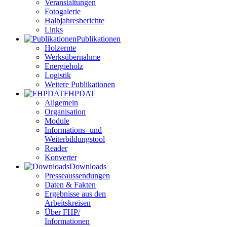
Veranstaltungen
Fotogalerie
Halbjahresberichte
Links
Publikationen
Holzernte
Werksübernahme
Energieholz
Logistik
Weitere Publikationen
FHPDAT
Allgemein
Organisation
Module
Informations- und
Weiterbildungstool
Reader
Konverter
Downloads
Presseaussendungen
Daten & Fakten
Ergebnisse aus den
Arbeitskreisen
Über FHP/
Informationen