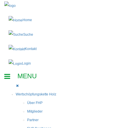
Home
Suche
Kontakt
Login
Wertschöpfungskette Holz
Über FHP
Mitglieder
Partner