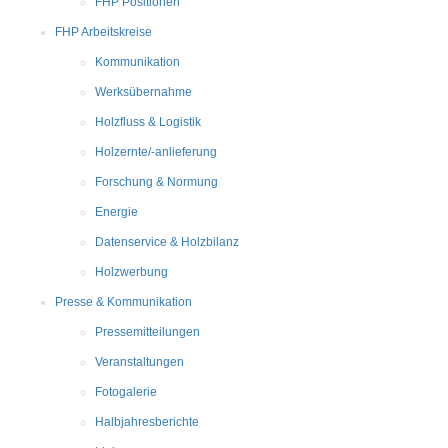
FHP Positionen
FHP Arbeitskreise
Kommunikation
Werksübernahme
Holzfluss & Logistik
Holzernte/-anlieferung
Forschung & Normung
Energie
Datenservice & Holzbilanz
Holzwerbung
Presse & Kommunikation
Pressemitteilungen
Veranstaltungen
Fotogalerie
Halbjahresberichte