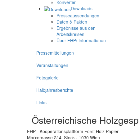
Konverter
Downloads
Presseaussendungen
Daten & Fakten
Ergebnisse aus den
Arbeitskreisen
Über FHP/ Informationen
Pressemitteilungen
Veranstaltungen
Fotogalerie
Halbjahresberichte
Links
Österreichische Holzges
FHP - Kooperationsplattform Forst Holz Papier
Marxergasse 2/ 4. Stock - 1030 Wien