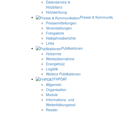
Datenservice &
Holzbilanz
Holzwerbung
Presse & Kommunika
Pressemitteilungen
Veranstaltungen
Fotogalerie
Halbjahresberichte
Links
Publikationen
Holzernte
Werksübernahme
Energieholz
Logistik
Weitere Publikationen
FHPDAT
Allgemein
Organisation
Module
Informations- und
Weiterbildungstool
Reader