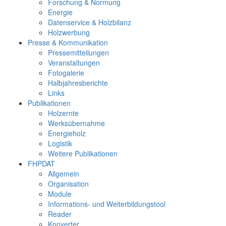
Forschung & Normung
Energie
Datenservice & Holzbilanz
Holzwerbung
Presse & Kommunikation
Pressemitteilungen
Veranstaltungen
Fotogalerie
Halbjahresberichte
Links
Publikationen
Holzernte
Werksübernahme
Energieholz
Logistik
Weitere Publikationen
FHPDAT
Allgemein
Organisation
Module
Informations- und Weiterbildungstool
Reader
Konverter