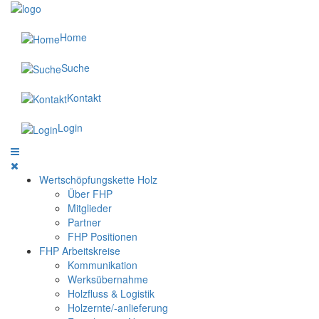
Home
Suche
Kontakt
Login
Wertschöpfungskette Holz
Über FHP
Mitglieder
Partner
FHP Positionen
FHP Arbeitskreise
Kommunikation
Werksübernahme
Holzfluss & Logistik
Holzernte/-anlieferung