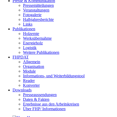
Presse & Kommunikation
Pressemitteilungen
Veranstaltungen
Fotogalerie
Halbjahresberichte
Links
Publikationen
Holzernte
Werksübernahme
Energieholz
Logistik
Weitere Publikationen
FHPDAT
Allgemein
Organisation
Module
Informations- und Weiterbildungstool
Reader
Konverter
Downloads
Presseaussendungen
Daten & Fakten
Ergebnisse aus den Arbeitskreisen
Über FHP/ Informationen