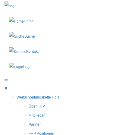
Home
Suche
Kontakt
Login
Wertschöpfungskette Holz
Über FHP
Mitglieder
Partner
FHP Positionen