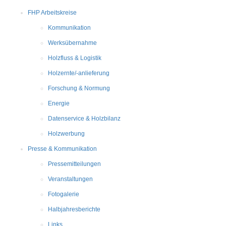
FHP Arbeitskreise
Kommunikation
Werksübernahme
Holzfluss & Logistik
Holzernte/-anlieferung
Forschung & Normung
Energie
Datenservice & Holzbilanz
Holzwerbung
Presse & Kommunikation
Pressemitteilungen
Veranstaltungen
Fotogalerie
Halbjahresberichte
Links