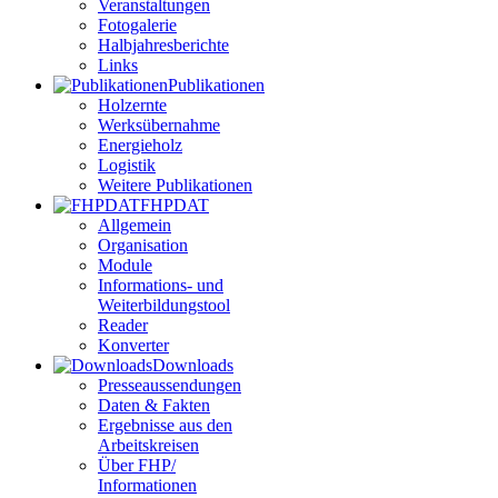
Veranstaltungen
Fotogalerie
Halbjahresberichte
Links
Publikationen
Holzernte
Werksübernahme
Energieholz
Logistik
Weitere Publikationen
FHPDAT
Allgemein
Organisation
Module
Informations- und
Weiterbildungstool
Reader
Konverter
Downloads
Presseaussendungen
Daten & Fakten
Ergebnisse aus den
Arbeitskreisen
Über FHP/
Informationen