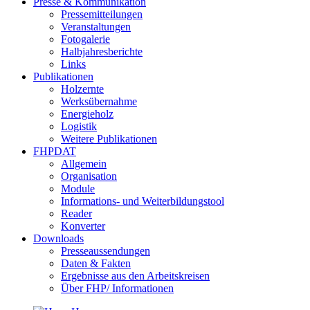
Presse & Kommunikation
Pressemitteilungen
Veranstaltungen
Fotogalerie
Halbjahresberichte
Links
Publikationen
Holzernte
Werksübernahme
Energieholz
Logistik
Weitere Publikationen
FHPDAT
Allgemein
Organisation
Module
Informations- und Weiterbildungstool
Reader
Konverter
Downloads
Presseaussendungen
Daten & Fakten
Ergebnisse aus den Arbeitskreisen
Über FHP/ Informationen