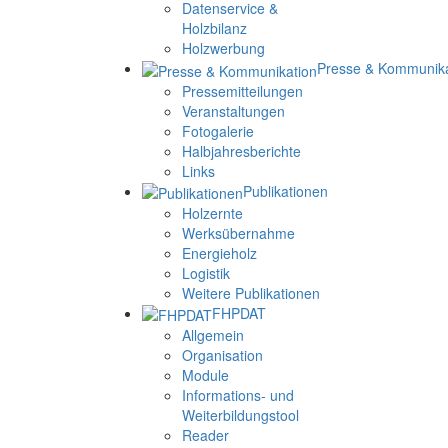
Datenservice &
Holzbilanz
Holzwerbung
Presse & Kommunika
Pressemitteilungen
Veranstaltungen
Fotogalerie
Halbjahresberichte
Links
Publikationen
Holzernte
Werksübernahme
Energieholz
Logistik
Weitere Publikationen
FHPDAT
Allgemein
Organisation
Module
Informations- und
Weiterbildungstool
Reader