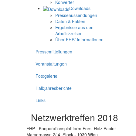
Konverter
Downloads
Presseaussendungen
Daten & Fakten
Ergebnisse aus den
Arbeitskreisen
Über FHP/ Informationen
Pressemitteilungen
Veranstaltungen
Fotogalerie
Halbjahresberichte
Links
Netzwerktreffen 2018
FHP - Kooperationsplattform Forst Holz Papier
Marxergasse 2/ 4. Stock - 1030 Wien