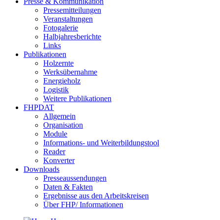
Presse & Kommunikation
Pressemitteilungen
Veranstaltungen
Fotogalerie
Halbjahresberichte
Links
Publikationen
Holzernte
Werksübernahme
Energieholz
Logistik
Weitere Publikationen
FHPDAT
Allgemein
Organisation
Module
Informations- und Weiterbildungstool
Reader
Konverter
Downloads
Presseaussendungen
Daten & Fakten
Ergebnisse aus den Arbeitskreisen
Über FHP/ Informationen