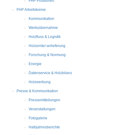
FHP Positionen
FHP Arbeitskreise
Kommunikation
Werksübernahme
Holzfluss & Logistik
Holzernte/-anlieferung
Forschung & Normung
Energie
Datenservice & Holzbilanz
Holzwerbung
Presse & Kommunikation
Pressemitteilungen
Veranstaltungen
Fotogalerie
Halbjahresberichte