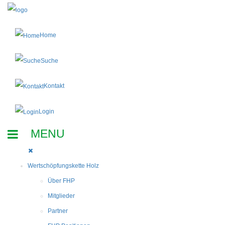
Home
Suche
Kontakt
Login
Wertschöpfungskette Holz
Über FHP
Mitglieder
Partner