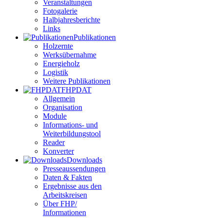
Veranstaltungen
Fotogalerie
Halbjahresberichte
Links
Publikationen
Holzernte
Werksübernahme
Energieholz
Logistik
Weitere Publikationen
FHPDAT
Allgemein
Organisation
Module
Informations- und
Weiterbildungstool
Reader
Konverter
Downloads
Presseaussendungen
Daten & Fakten
Ergebnisse aus den
Arbeitskreisen
Über FHP/
Informationen