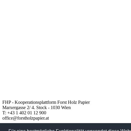
FHP - Kooperationsplattform Forst Holz Papier
Marxergasse 2/ 4. Stock - 1030 Wien
T: +43 1 402 01 12 900
office@forstholzpapier.at
Impressum / Datenschutz