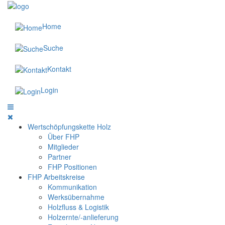
Home
Suche
Kontakt
Login
Wertschöpfungskette Holz
Über FHP
Mitglieder
Partner
FHP Positionen
FHP Arbeitskreise
Kommunikation
Werksübernahme
Holzfluss & Logistik
Holzernte/-anlieferung