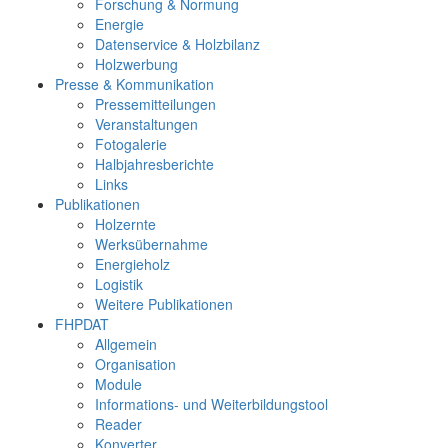
Forschung & Normung
Energie
Datenservice & Holzbilanz
Holzwerbung
Presse & Kommunikation
Pressemitteilungen
Veranstaltungen
Fotogalerie
Halbjahresberichte
Links
Publikationen
Holzernte
Werksübernahme
Energieholz
Logistik
Weitere Publikationen
FHPDAT
Allgemein
Organisation
Module
Informations- und Weiterbildungstool
Reader
Konverter