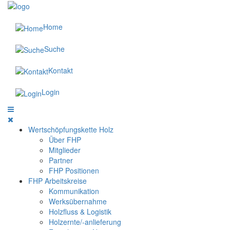
Home
Suche
Kontakt
Login
Wertschöpfungskette Holz
Über FHP
Mitglieder
Partner
FHP Positionen
FHP Arbeitskreise
Kommunikation
Werksübernahme
Holzfluss & Logistik
Holzernte/-anlieferung