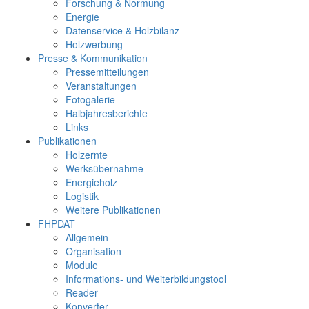
Forschung & Normung
Energie
Datenservice & Holzbilanz
Holzwerbung
Presse & Kommunikation
Pressemitteilungen
Veranstaltungen
Fotogalerie
Halbjahresberichte
Links
Publikationen
Holzernte
Werksübernahme
Energieholz
Logistik
Weitere Publikationen
FHPDAT
Allgemein
Organisation
Module
Informations- und Weiterbildungstool
Reader
Konverter