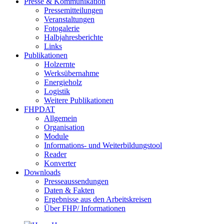
Presse & Kommunikation
Pressemitteilungen
Veranstaltungen
Fotogalerie
Halbjahresberichte
Links
Publikationen
Holzernte
Werksübernahme
Energieholz
Logistik
Weitere Publikationen
FHPDAT
Allgemein
Organisation
Module
Informations- und Weiterbildungstool
Reader
Konverter
Downloads
Presseaussendungen
Daten & Fakten
Ergebnisse aus den Arbeitskreisen
Über FHP/ Informationen