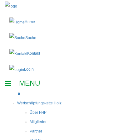
Home
Suche
Kontakt
Login
Wertschöpfungskette Holz
Über FHP
Mitglieder
Partner