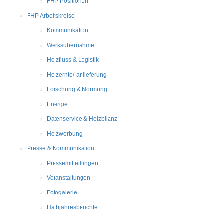
FHP Positionen
FHP Arbeitskreise
Kommunikation
Werksübernahme
Holzfluss & Logistik
Holzernte/-anlieferung
Forschung & Normung
Energie
Datenservice & Holzbilanz
Holzwerbung
Presse & Kommunikation
Pressemitteilungen
Veranstaltungen
Fotogalerie
Halbjahresberichte