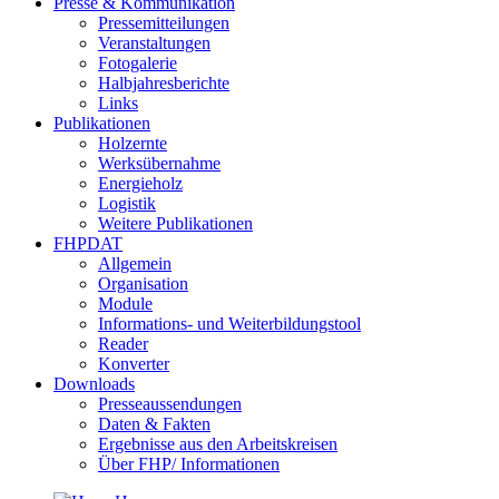
Presse & Kommunikation
Pressemitteilungen
Veranstaltungen
Fotogalerie
Halbjahresberichte
Links
Publikationen
Holzernte
Werksübernahme
Energieholz
Logistik
Weitere Publikationen
FHPDAT
Allgemein
Organisation
Module
Informations- und Weiterbildungstool
Reader
Konverter
Downloads
Presseaussendungen
Daten & Fakten
Ergebnisse aus den Arbeitskreisen
Über FHP/ Informationen