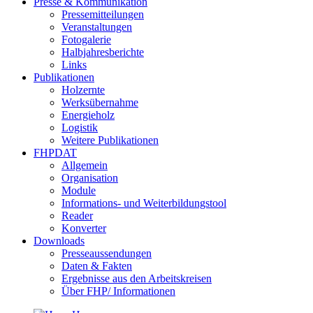
Presse & Kommunikation
Pressemitteilungen
Veranstaltungen
Fotogalerie
Halbjahresberichte
Links
Publikationen
Holzernte
Werksübernahme
Energieholz
Logistik
Weitere Publikationen
FHPDAT
Allgemein
Organisation
Module
Informations- und Weiterbildungstool
Reader
Konverter
Downloads
Presseaussendungen
Daten & Fakten
Ergebnisse aus den Arbeitskreisen
Über FHP/ Informationen