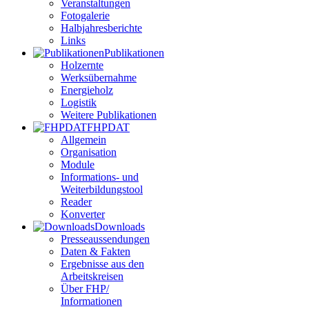
Veranstaltungen
Fotogalerie
Halbjahresberichte
Links
Publikationen
Holzernte
Werksübernahme
Energieholz
Logistik
Weitere Publikationen
FHPDAT
Allgemein
Organisation
Module
Informations- und
Weiterbildungstool
Reader
Konverter
Downloads
Presseaussendungen
Daten & Fakten
Ergebnisse aus den
Arbeitskreisen
Über FHP/
Informationen