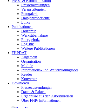
Presse & Kommunikation
Pressemitteilungen
Veranstaltungen
Fotogalerie
Halbjahresberichte
Links
Publikationen
Holzernte
Werksübernahme
Energieholz
Logistik
Weitere Publikationen
FHPDAT
Allgemein
Organisation
Module
Informations- und Weiterbildungstool
Reader
Konverter
Downloads
Presseaussendungen
Daten & Fakten
Ergebnisse aus den Arbeitskreisen
Über FHP/ Informationen