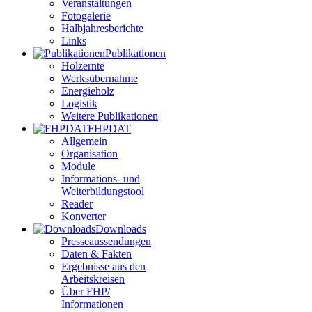
Veranstaltungen
Fotogalerie
Halbjahresberichte
Links
Publikationen
Holzernte
Werksübernahme
Energieholz
Logistik
Weitere Publikationen
FHPDAT
Allgemein
Organisation
Module
Informations- und
Weiterbildungstool
Reader
Konverter
Downloads
Presseaussendungen
Daten & Fakten
Ergebnisse aus den
Arbeitskreisen
Über FHP/
Informationen